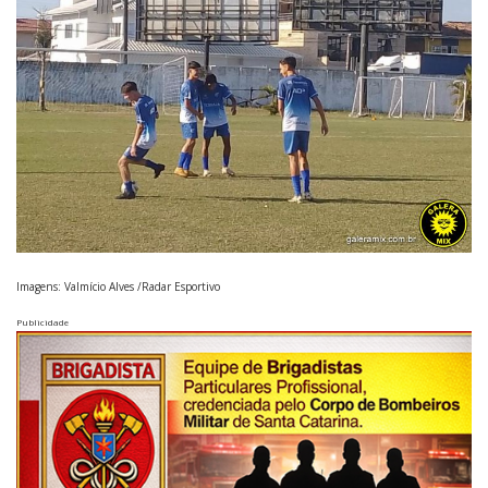
Imagens: Valmício Alves /Radar Esportivo
Publicidade