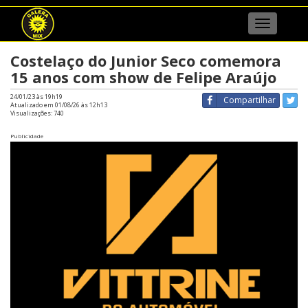
Menu
Costelaço do Junior Seco comemora
15 anos com show de Felipe Araújo
24/01/23 às 19h19
Compartilhar
Atualizado em 01/08/26 às 12h13
Visualizações:
740
Publicidade