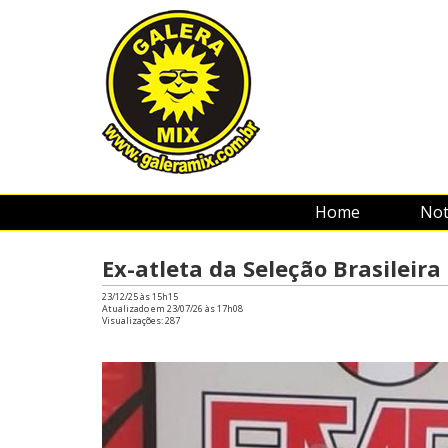
Home
Not
Ex-atleta da Seleção Brasileira
23/12/25 às 15h15
Atualizado em 23/07/26 às 17h08
Visualizações:
287