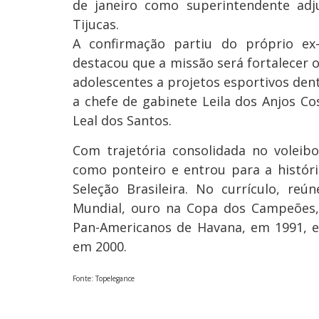
de janeiro como superintendente adj
Tijucas.
A confirmação partiu do próprio ex-
destacou que a missão será fortalecer o
adolescentes a projetos esportivos dent
a chefe de gabinete Leila dos Anjos Co
Leal dos Santos.
Com trajetória consolidada no voleibo
como ponteiro e entrou para a históri
Seleção Brasileira. No currículo, reú
Mundial, ouro na Copa dos Campeões,
Pan-Americanos de Havana, em 1991, e
em 2000.
Fonte: Topelegance