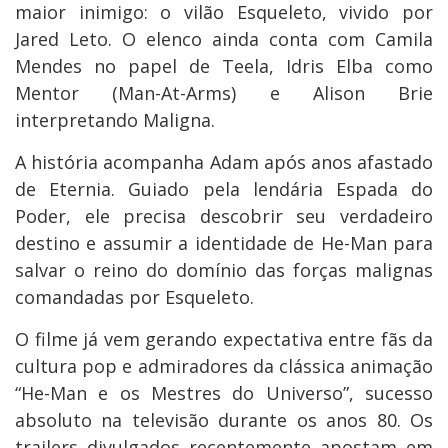
maior inimigo: o vilão Esqueleto, vivido por
Jared Leto. O elenco ainda conta com Camila
Mendes no papel de Teela, Idris Elba como
Mentor (Man-At-Arms) e Alison Brie
interpretando Maligna.
A história acompanha Adam após anos afastado
de Eternia. Guiado pela lendária Espada do
Poder, ele precisa descobrir seu verdadeiro
destino e assumir a identidade de He-Man para
salvar o reino do domínio das forças malignas
comandadas por Esqueleto.
O filme já vem gerando expectativa entre fãs da
cultura pop e admiradores da clássica animação
“He-Man e os Mestres do Universo”, sucesso
absoluto na televisão durante os anos 80. Os
trailers divulgados recentemente apostam em