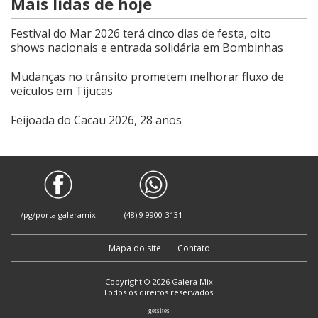
Mais lidas de hoje
Festival do Mar 2026 terá cinco dias de festa, oito
shows nacionais e entrada solidária em Bombinhas
Mudanças no trânsito prometem melhorar fluxo de
veículos em Tijucas
Feijoada do Cacau 2026, 28 anos
/pg/portalgaleramix
(48) 9 9900-3131
Mapa do site
Contato
Copyright © 2026 Galera Mix
Todos os direitos reservados.
getsites