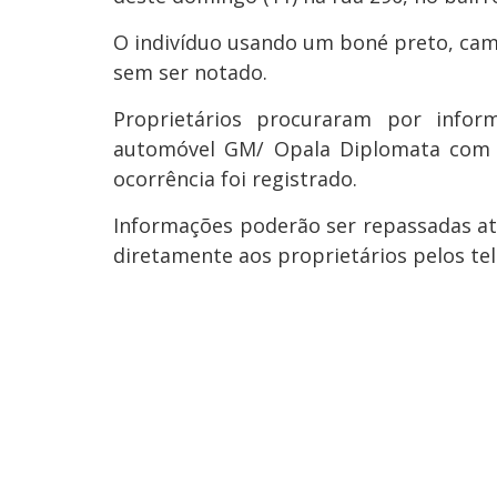
O indivíduo usando um boné preto, camis
sem ser notado.
Proprietários procuraram por info
automóvel GM/ Opala Diplomata com 
ocorrência foi registrado.
Informações poderão ser repassadas atrav
diretamente aos proprietários pelos tel