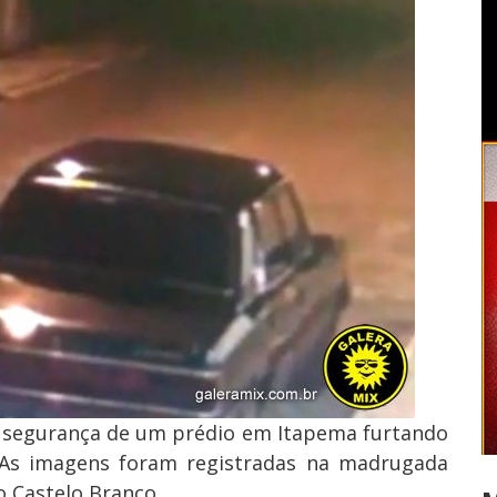
e segurança de um prédio em Itapema furtando
As imagens foram registradas na madrugada
o Castelo Branco.