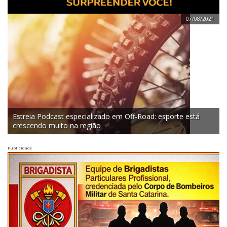
07/08/2021
Estreia Podcast especializado em Off-Road: esporte está
crescendo muito na região
Publicidade